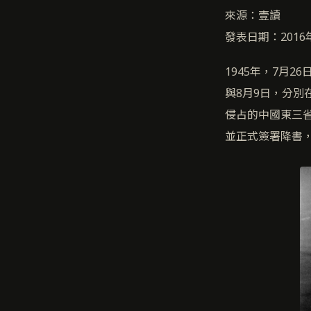
來源：壹讀
發表日期：2016
1945年，7月
與8月9日，分別
侵占的中國東三省
並正式簽署降書