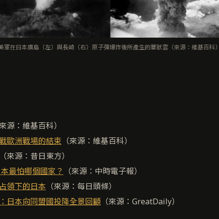
美軍在日本廣島（左）與長崎（右）原子彈爆炸後所產生的蕈狀雲（來源：維基百科
來源：維基百科）
戰歐洲戰場的結束
（來源：維基百科）
（來源：昔日東方）
日本最怕哪個國家？
（來源：中時電子報）
占領下的日本
（來源：每日頭條）
：日本向同盟國投降全景回顧
（來源：GreatDaily）