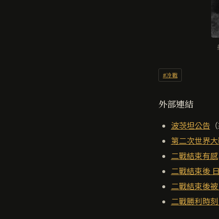
#冷戰
外部連結
波茨坦公告
（
第二次世界大
二戰結束有感
二戰結束後 
二戰結束後被
二戰勝利時刻