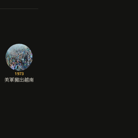
1973
美軍撤出越南