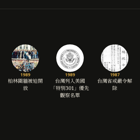
1989
1989
1987
柏林圍牆被迫開
台灣列入美國
台灣省戒嚴令解
放
「特別301」優先
除
觀察名單