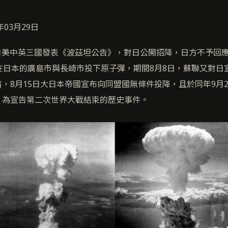
年03月29日
26日美中英三國發表《波茲坦公告》，對日公開招降，日方不予回應
在日本的廣島市與長崎市投下原子彈，期間8月8日，蘇聯又對日
，8月15日大日本帝國宣布向同盟國無條件投降，且於同年9月
，為宣告第二次世界大戰結束的歷史事件。