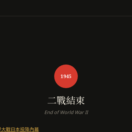
1945
二戰結束
End of World War II
界大戰日本投降內幕