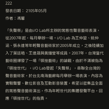
222
發表日期： 2105年05月
作者：馮馨
「失聲祭」是由i/O Lab所主辦的常態性聲音藝術表演，
從2007年起，每月舉辦一場。i/O Lab 為王仲堃、姚仲
涵、張永達等年輕聲音藝術家於2005年成立，之後陸續加
入了葉廷皓、王連晟與黃鐘瑩等成員。2007年，台灣當代
藝術圈爆發了一場「頓挫藝術」的論戰，由於不滿被指為
「頓挫世代」，i/O Lab發起「失聲祭」，串聯全台灣的
聲音藝術家，於台北南海藝廊每月舉辦一場表演，內容為
實驗聲響、數位影音及互動影音裝置，希望以密集且全面
的常態聲音藝術演出，作為年輕世代的集體發聲平台，回
應「頓挫世代」的指責。