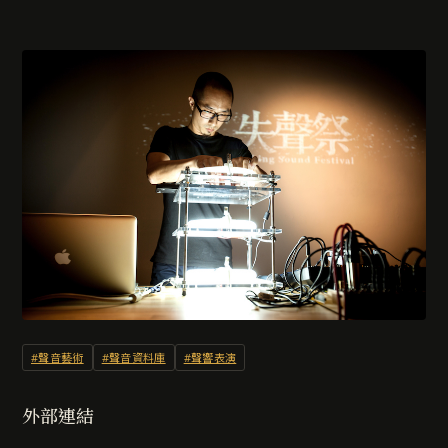
#聲音藝術
#聲音資料庫
#聲響表演
外部連結