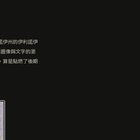
利諾伊州的伊利諾伊
示圖像與文字的瀏
現，算是點燃了後期