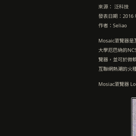
來源： 泛科技
發表日期：2016 年
作者：Seliao
Mosaic瀏覽
大學厄巴納的NC
覽器，並可於微軟
互聯網熱潮的火
Mosiac瀏覽器 Lo