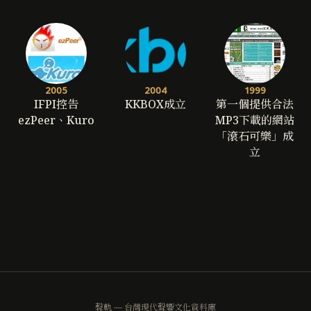
2005
2004
1999
IFPI控告
KKBOX成立
第一個提供合法
ezPeer、Kuro
MP3下載的網站
「滾石可樂」成
立
聲軌 — 台灣現代聲響文化資料庫