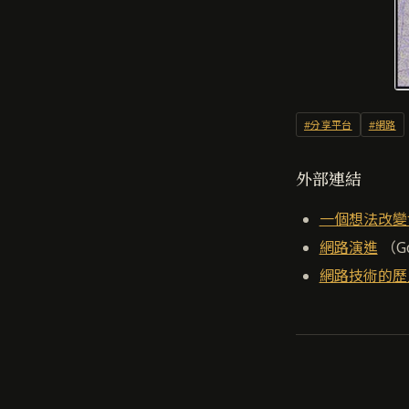
#分享平台
#網路
外部連結
一個想法改變
網路演進
（G
網路技術的歷史: 