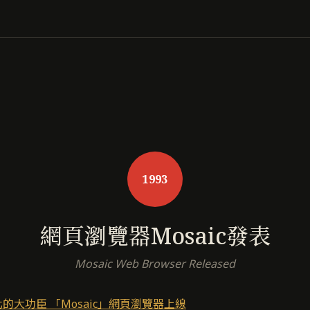
1993
網頁瀏覽器Mosaic發表
Mosaic Web Browser Released
的大功臣 「Mosaic」網頁瀏覽器上線