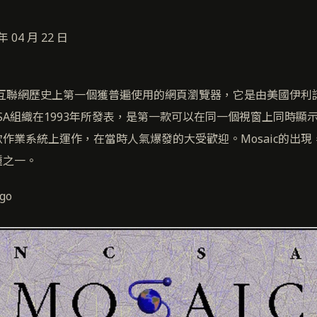
 04 月 22 日
器是互聯網歷史上第一個獲普遍使用的網頁瀏覽器，它是由美國伊
SA組織在1993年所發表，是第一款可以在同一個視窗上同時顯
作業系統上運作，在當時人氣爆發的大受歡迎。Mosaic的出
種之一。
go