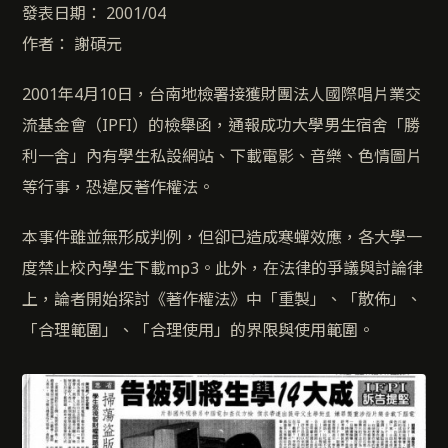
發表日期： 2001/04
作者： 謝碩元
2001年4月10日，台南地檢署接獲財團法人國際唱片業交
流基金會（IPFI）的檢舉函，通報成功大學男生宿舍「勝
利一舍」內有學生私設網站、下載電影、音樂、色情圖片
等行事，恐違反著作權法。
本事件雖並無形成判例，但卻已造成寒蟬效應，各大學一
度禁止校內學生下載mp3。此外，在法律的爭議與討論律
上，論者開始探討《著作權法》中「重製」、「散佈」、
「合理範圍」、「合理使用」的界限與使用範圍。