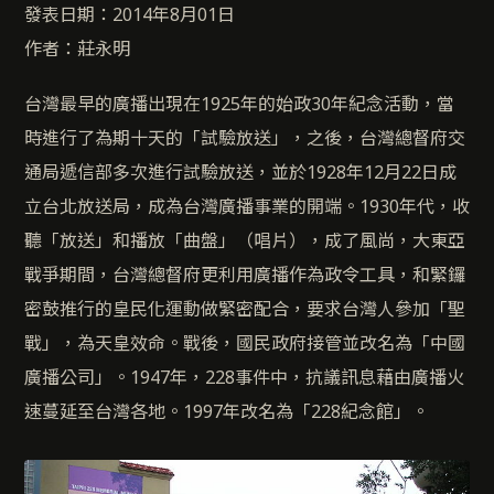
發表日期：2014年8月01日
作者：莊永明
台灣最早的廣播出現在1925年的始政30年紀念活動，當
時進行了為期十天的「試驗放送」，之後，台灣總督府交
通局遞信部多次進行試驗放送，並於1928年12月22日成
立台北放送局，成為台灣廣播事業的開端。1930年代，收
聽「放送」和播放「曲盤」（唱片），成了風尚，大東亞
戰爭期間，台灣總督府更利用廣播作為政令工具，和緊鑼
密鼓推行的皇民化運動做緊密配合，要求台灣人參加「聖
戰」，為天皇效命。戰後，國民政府接管並改名為「中國
廣播公司」。1947年，228事件中，抗議訊息藉由廣播火
速蔓延至台灣各地。1997年改名為「228紀念館」。