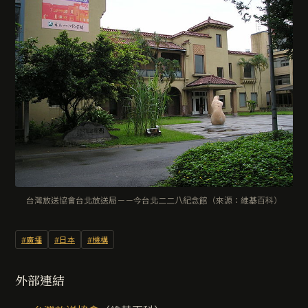
台灣放送協會台北放送局－－今台北二二八紀念館（來源：維基百科）
#廣播
#日本
#機構
外部連結