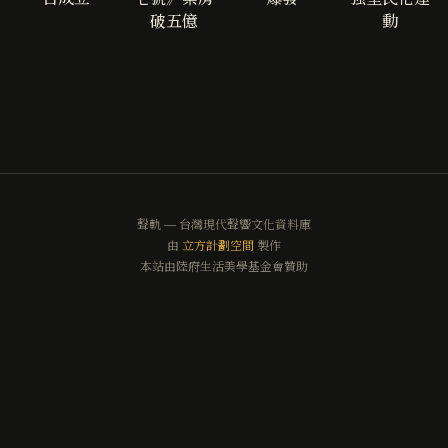
破五億
動
聲軌 — 台灣現代聲響文化資料庫
由
立方計劃空間
製作
本站由陸府生活美學基金會贊助