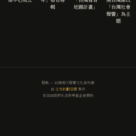
輯
地圖計畫」
「台灣社會
聲響」為主
題
聲軌 — 台灣現代聲響文化資料庫
由
立方計劃空間
製作
本站由陸府生活美學基金會贊助