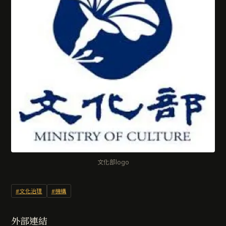
文化部logo
#文化治理
#機構
外部連結