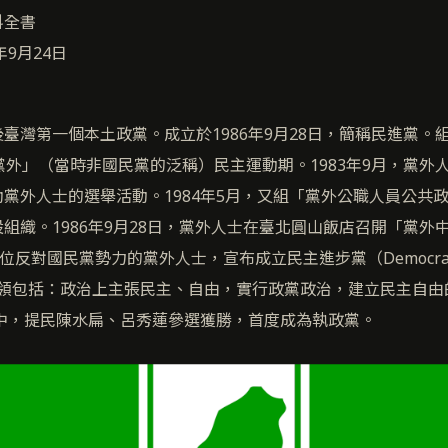
科全書
年9月24日
臺灣第一個本土政黨。成立於1986年9月28日，簡稱民進黨。
黨外」（當時非國民黨的泛稱）民主運動期。1983年9月，黨外
黨外人士的選舉活動。1984年5月，又組「黨外公職人員公共
組織。1986年9月28日，黨外人士在臺北圓山飯店召開「黨外
位反對國民黨勢力的黨外人士，宣布成立民主進步黨（Democratic P
本綱領包括：政治上主張民主、自由，實行政黨政治，建立民主自
選中，提民陳水扁、呂秀蓮參選獲勝，首度成為執政黨。