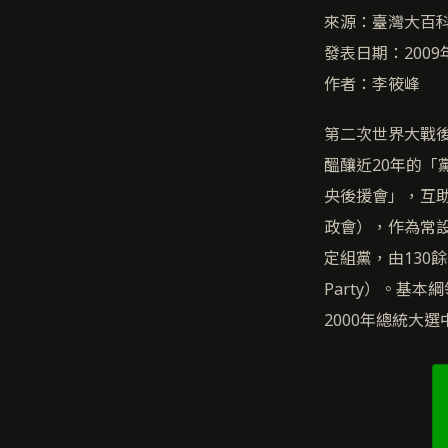
來源：臺灣大百
發表日期：2009
作者：李筱峰
第二次世界大戰後
醞釀近20年的「
央後援會」，互助
政會），作為常設
定組黨，由130餘
Party）。基
2000年總統大