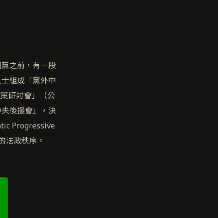
組黨之前，有一段
人士組成「黨外中
政策研討會」（公
中央後援會」，決
rogressive
由的法政秩序。