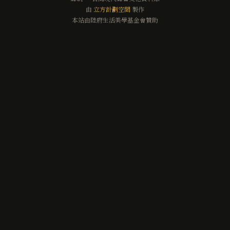
由
立方計劃空間
製作
本站由陸府生活美學基金會贊助