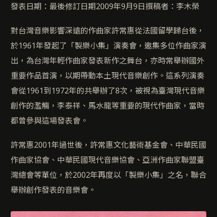
發表日期：最後修訂日期2009年9月9日撰稿者：李木榮
對台灣音樂影響深遠的作曲家許常惠從法國留學歸台後，
於1961年發起了「製樂小集」演奏會，邀集多位作曲家演
出，為台灣年輕作曲家發表新作之舞台，亦時常舉辦國外
重要作品首演，以期帶動本土現代音樂創作。這系列演奏
會從1961到1972年的共舉辦了8次，被視為臺灣現代音樂
創作的濫觴，李泰祥、馬水龍等重要的現代作曲家，當時
都曾參與這場發表會。
許常惠2001年過世後，許常惠文化藝術基金會、中華民國
作曲家協會、中華民國現代音樂協會、亞洲作曲家聯盟臺
灣總會等單位，於2002年再度以「製樂小集」之名，聯合
舉辦創作發表的音樂會。