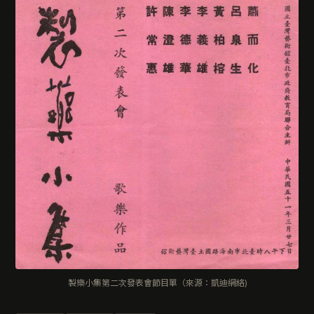
製樂小集第二次發表會節目單（來源：凱迪網絡)