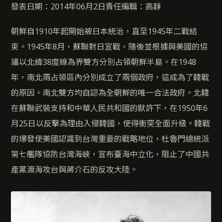
發表日期：2014年06月2日責任編輯：高靜
朝鮮自1910年起開始被日本統治，直至1945年二戰結
束。1945年8月，蘇聯對日宣戰，隨後並根據與美國的協
議以北緯38度線為界雙方分別占領朝鮮半島。在1948
年，南北兩占領區內分別成立了兩個政府，這成為了韓戰
的原因。南北雙方均自認為全朝鮮的唯一合法政府。北韓
在蘇聯武裝支持和中華人民共和國的默許下，在1950年6
月25日以反擊為理由入侵韓國，使得衝突全面升級。韓戰
的爆發使美國認識到台灣重要的戰略地位，杜魯門總統派
第七艦隊協防台灣海峽，宣布臺海中立化，阻止了中國共
產黨渡海攻台與蔣介石的反攻大陸。