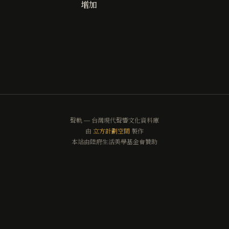
增加
聲軌 — 台灣現代聲響文化資料庫
由
立方計劃空間
製作
本站由陸府生活美學基金會贊助