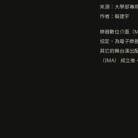
來源：大學部專
作者：賴建宇
樂器數位介面（Musi
協定，為電子樂
其它的舞台演出配
（IMA） 成立