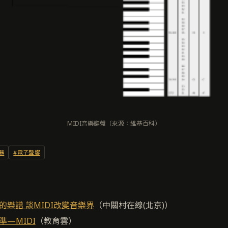
MIDI音樂鍵盤（來源：維基百科）
器
#電子聲響
的樂譜 談MIDI改變音樂界
（中關村在線(北京)）
—MIDI
（教育雲）