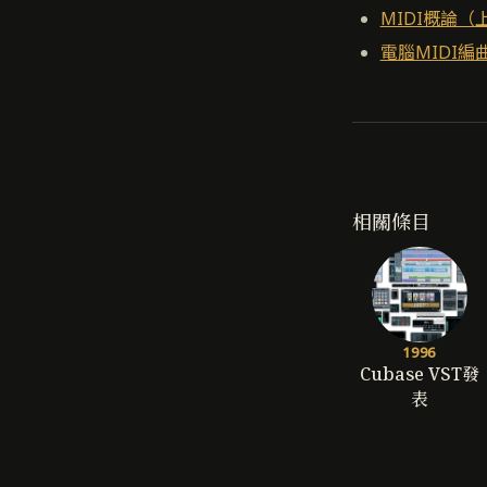
MIDI概論（
電腦MIDI編
相關條目
1996
Cubase VST發
表