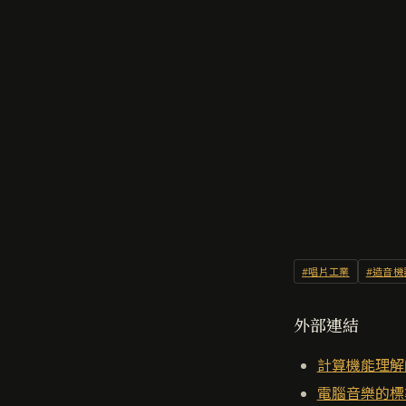
#唱片工業
#造音機
外部連結
計算機能理解
電腦音樂的標準