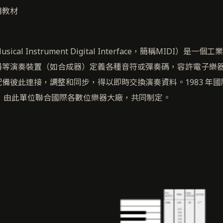
用教材
cal Instrument Digital Interface，簡稱MIDI）是
器等演奏裝置（如合成器）定義各種音符或彈奏碼，容許電子樂
備彼此連接，調整和同步，得以即時交換演奏資料。1983 年國際
後，由此單位聯合國際各數位樂器大廠，共同制定。