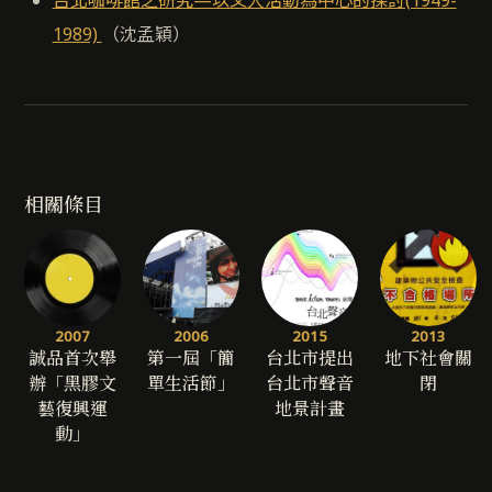
1989)
（沈孟穎）
相關條目
2007
2006
2015
2013
誠品首次舉
第一屆「簡
台北市提出
地下社會關
辦「黑膠文
單生活節」
台北市聲音
閉
藝復興運
地景計畫
動」