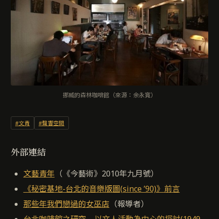
挪威的森林咖啡館（來源：余永寬）
#文青
#聲響空間
外部連結
文藝青年
（《今藝術》2010年九月號）
《秘密基地-台北的音樂版圖(since ’90)》前言
那些年我們戀過的女巫店
（報導者）
台北咖啡館之研究—以文人活動為中心的探討(1949-