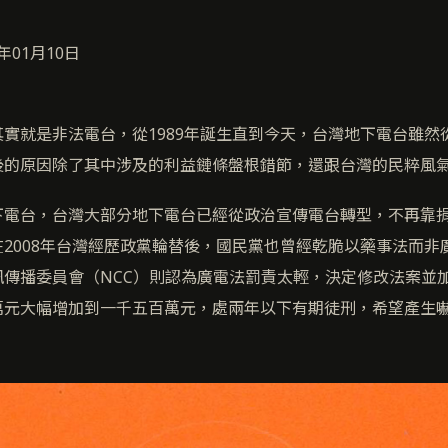
年01月10日
實就是非法電台，從1989年誕生直到今天，台灣地下電台雖然
後的原因除了其中涉及的利益鏈條盤根錯節，還跟台灣的民粹風
下電台，台灣大部分地下電台已經從政治宣傳電台轉型，不再靠
2008年台灣經歷政黨輪替後，國民黨也曾經乾脆以藥事法而非
訊傳播委員會（NCC）則認為廣電法罰責太輕，決定修改法案並
萬元大幅增加到一千五百萬元，處兩年以下有期徒刑，希望產生
。