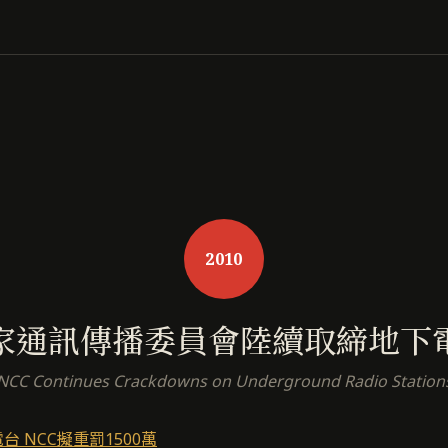
2010
家通訊傳播委員會陸續取締地下
NCC Continues Crackdowns on Underground Radio Station
台 NCC擬重罰1500萬