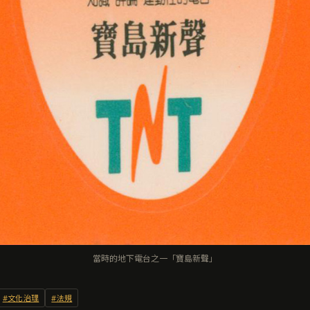
當時的地下電台之一「寶島新聲」
#文化治理
#法規