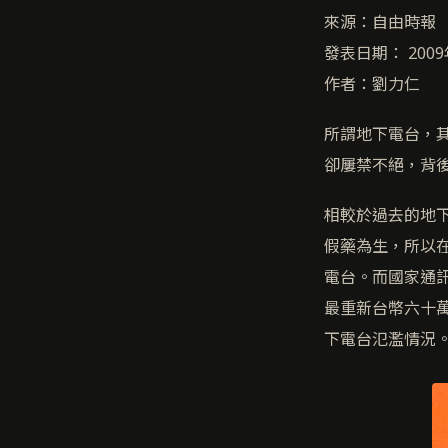
來源：自由時報
發表日期： 2009
作者：劉力仁
所謂地下電台，其
卻屢禁不絕，背
相較於過去的地
假藥為生，所以在
電台。而國家通
最重新台幣六十
下電台氾濫情況