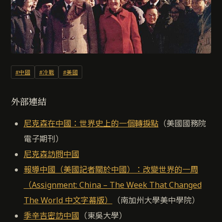
#中國
#冷戰
#美國
外部連結
尼克森在中國：世界史上的一個轉捩點
（美國國務院
電子期刊）
尼克森訪問中國
報導中國（美國記者關於中國）：改變世界的一周
（Assignment: China – The Week That Changed
The World 中文字幕版）
（南加州大學美中學院）
季辛吉密訪中國
（東吳大學）