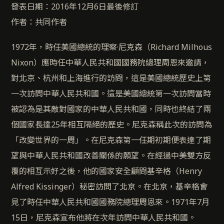
發表日期：2016年12月6日最後修訂
作者：共同作者
1972年，時任美國總統的理察·尼克森（Richard Milhous
Nixon）應時任中華人民共和國國務院總理周恩來邀請，
對北京、杭州和上海進行的訪問，這是美國總統歷史上第
一次訪問中華人民共和國。這是美國總統第一次訪問當時
被認為是其敵對國家的中華人民共和國，同時也終結了兩
個國家長達25年相互隔絕的歷史。尼克森稱此次的訪問為
「改變世界的一周」。在尼克森第一任期初期便表達了期
望與中華人民共和國改善關係的願望。在經過中美雙方反
覆的相互示好之後，他的國家安全顧問基辛格（Henry
Alfred Kissinger）秘密訪問了北京。在北京，基辛格會
見了時任中華人民共和國國務院總理周恩來。1971年7月
15日，尼克森宣布他將在次年訪問中華人民共和國。