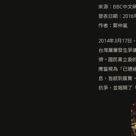
來源：BBC中文
發表日期：2016
作者：鄭仲嵐
2014年3月1
台灣屢屢發生爭
擠。國民黨立委
應當視為「已通
息，皆感到震驚
抗爭，並揭開了