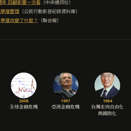
週年 回顧影響一次看
（中央通訊社）
花學運整理
（公民行動影音紀錄資料庫）
 學運改變了什麼？
（聯合報）
2008
1997
1984
全球金融危機
亞洲金融危機
台灣走向自由化
與國際化