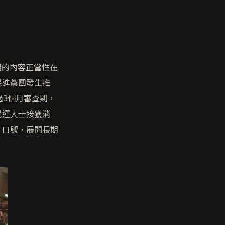
議的內容正當性在
民進黨團發生推
過3個月審查期，
民運人士接獲消
」口號，展開長期