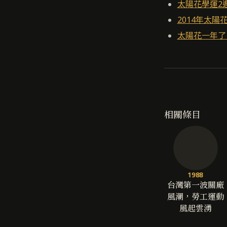
太陽花學運2
2014年太陽
太陽花一年了
相關條目
1988
台灣第一波關廠
風潮，勞工運動
風起雲湧