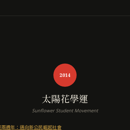
2014
太陽花學運
Sunflower Student Movement
運兩週年：邁向新公民崛起社會