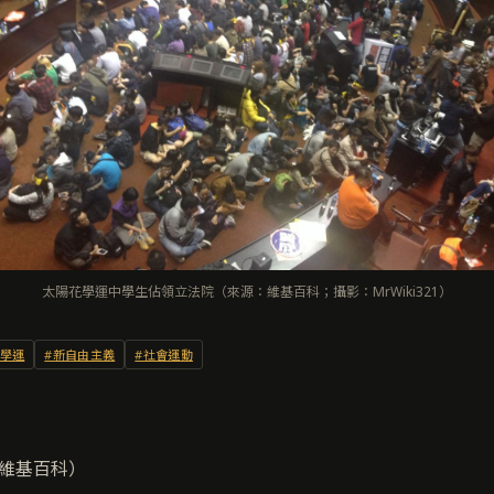
太陽花學運中學生佔領立法院（來源：維基百科；攝影：MrWiki321）
#學運
#新自由主義
#社會運動
維基百科）