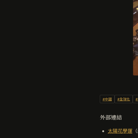
#中國
#全球化
外部連結
太陽花學運
（