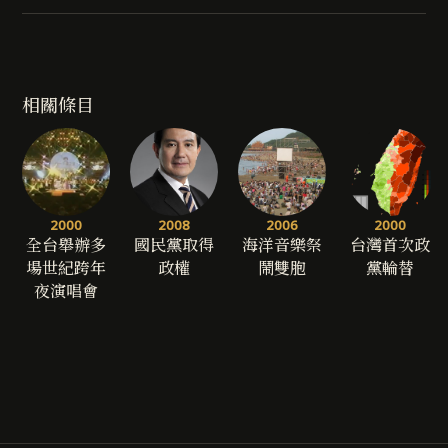
相關條目
2000
2008
2006
2000
全台舉辦多
國民黨取得
海洋音樂祭
台灣首次政
場世紀跨年
政權
鬧雙胞
黨輪替
夜演唱會