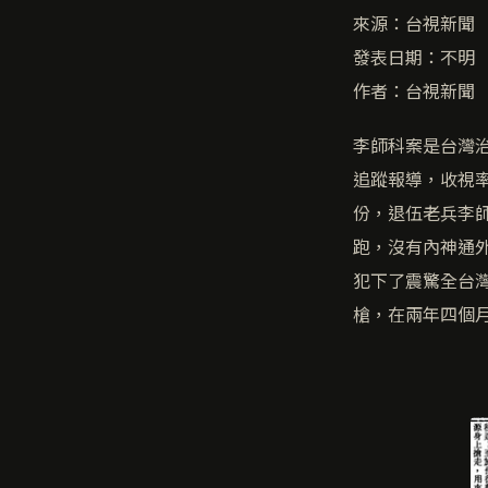
來源：台視新聞
發表日期：不明
作者：台視新聞
李師科案是台灣
追蹤報導，收視率
份，退伍老兵李
跑，沒有內神通
犯下了震驚全台
槍，在兩年四個