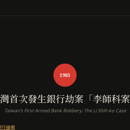
1981
灣首次發生銀行劫案「李師科案
Taiwan’s First Armed Bank Robbery: The Li Shih-ko Case
銀行搶案