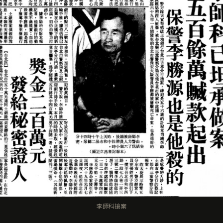
李師科搶案