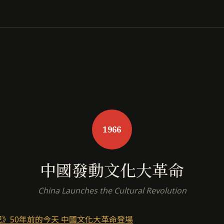
1966
中國發動文化大革命
China Launches the Cultural Revolution
》50年前的今天 中國文化大革命登場