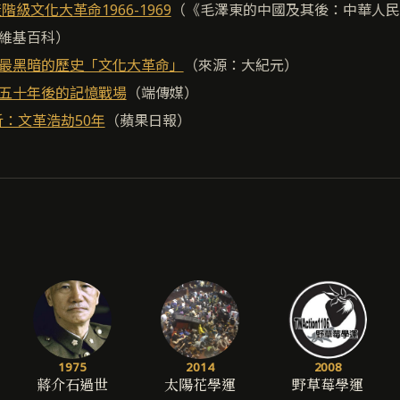
階級文化大革命1966-1969
（《毛澤東的中國及其後：中華人民
維基百科）
最黑暗的歷史「文化大革命」
（來源：大紀元）
五十年後的記憶戰場
（端傳媒）
析：文革浩劫50年
（蘋果日報）
1975
2014
2008
蔣介石過世
太陽花學運
野草莓學運