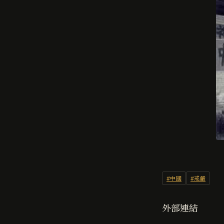
#中國
#戒嚴
外部連結