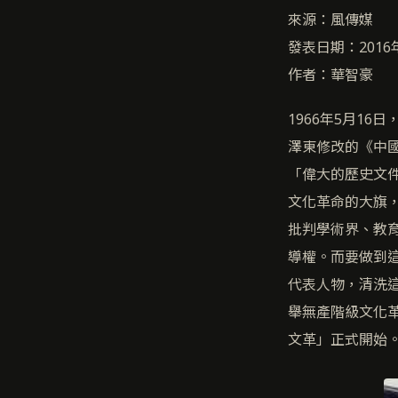
來源：風傳媒
發表日期：2016
作者：華智豪
1966年5月1
澤東修改的《中
「偉大的歷史文
文化革命的大旗
批判學術界、教
導權。而要做到
代表人物，清洗
舉無產階級文化
文革」正式開始