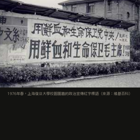
1976年春，上海復旦大學校園圍牆的政治宣傳紅字標語（來源：維基百科）