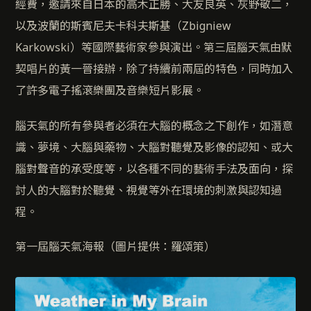
經費，邀請來自日本的高木正勝、大友良英、灰野敬二，
以及波蘭的斯賓尼夫卡科夫斯基（Zbigniew
Karkowski）等國際藝術家參與演出。第三屆腦天氣由默
契唱片的黃一晉接辦，除了持續前兩屆的特色，同時加入
了許多電子搖滾樂團及音樂短片影展。
腦天氣的所有參與者必須在大腦的概念之下創作，如潛意
識、夢境、大腦與藥物、大腦對聽覺及影像的認知、或大
腦對聲音的承受度等，以各種不同的藝術手法及面向，探
討人的大腦對於聽覺、視覺等外在環境的刺激與認知過
程。
第一屆腦天氣海報（圖片提供：羅頌策）