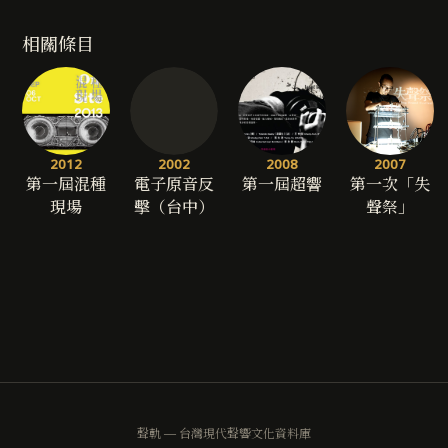
相關條目
2012
2002
2008
2007
第一屆混種
電子原音反
第一屆超響
第一次「失
現場
擊（台中）
聲祭」
聲軌 — 台灣現代聲響文化資料庫