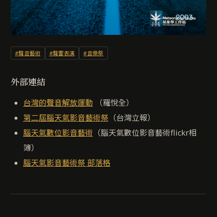
#聲音藝術
#聲響表演
#音樂祭
外部連結
台灣的聲音解放運動
（羅悅全）
第二屆腦天氣影音藝術祭
（台灣立報）
腦天氣數位影音藝術
（腦天氣數位影音藝術flickr相
簿）
腦天氣影音藝術祭 部落格