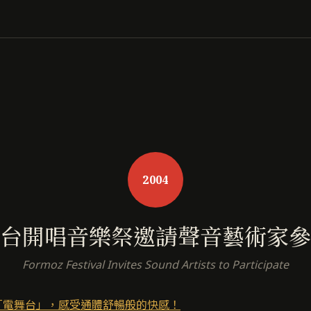
2004
台開唱音樂祭邀請聲音藝術家參
Formoz Festival Invites Sound Artists to Participate
「電舞台」，感受通體舒暢般的快感！