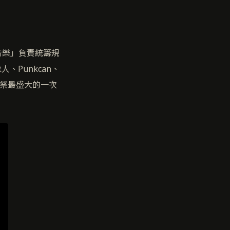
音樂」負責統籌規
、Punkcan、
祭最盛大的一次