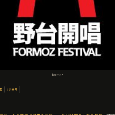
formoz
響
#音樂祭