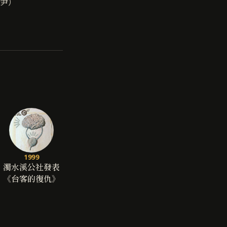
尹）
1999
濁水溪公社發表
《台客的復仇》