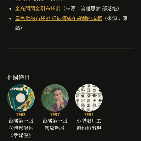
金光閃閃金剛布袋戲
（來源：流離思索 部落格）
皇民化的布袋戲 打破傳統布袋戲的規範
（來源：傳
藝）
相關條目
1963
1957
1951
台灣第一張
台灣第一張
小型唱片工
立體聲唱片
密紋唱片
廠紛紛出現
《孝婦淚》