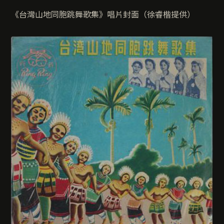
《台灣山地同胞跳舞歌集》唱片封面（徐睿楷提供）