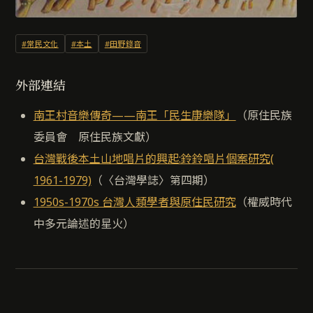
#常民文化
#本土
#田野錄音
外部連結
南王村音樂傳奇——南王「民生康樂隊」
（原住民族
委員會 原住民族文獻）
台灣戰後本土山地唱片的興起:鈴鈴唱片個案研究(
1961-1979)
（〈台灣學誌〉第四期）
1950s-1970s 台灣人類學者與原住民研究
（權威時代
中多元論述的星火）