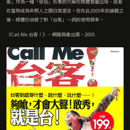
客」作為一種「很俗」形象的代稱在媒體普遍出現，逐漸
在當時成為年輕人之間日常語言。但在此2005年的論戰之
後，媒體仍收斂了對「台客」一詞的使用頻率。
《Call Me 台客！》，網路與書出版，2005