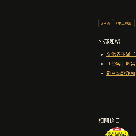
#台客
#本土意識
外部連結
文化界不滿「
「台客」解禁
新台語歌運動
相關條目