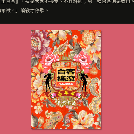
『土台客』，這是大家不接受、不容許的；另一種台客則是發自
的象徵。」論戰才停歇。