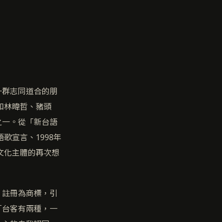
一群志同道合的朋
和林暐哲、豬頭
之一。從「新台語
歌宣言、1998年
文化主體的再次想
」註冊為商標，引
「台客有兩種，一