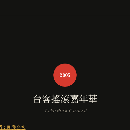
2005
台客搖滾嘉年華
Taikè Rock Carnival
佰：叫我台客