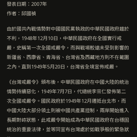
發表日期：2007年
作者：邱國禎
由於國共內戰情勢對中國國民黨執政的中華民國政府趨於
不利，1948年12月10日，中華民國政府在全國實行戒
嚴，史稱第一次全國戒嚴令，而與戰場較遠未受到影響的
新疆省、西康省、青海省、台灣省及西藏地方則不在範圍
之內。直到1949年5月20日，台灣省全境宣佈戒嚴。
《台灣戒嚴令》頒布後，中華民國政府在中國大陸的統治
情勢持續惡化，1949年7月7日，代總統李宗仁發佈第二
次全國戒嚴令。國民政府於1949年12月遷抵台北市，而
中國大陸大部分領土則被中國共產黨控制，兩岸開始進入
長期對峙狀態，此戒嚴令開始成為中華民國政府在台穩固
統治的重要法律，並等同宣布台灣處於如戰爭般的緊急狀