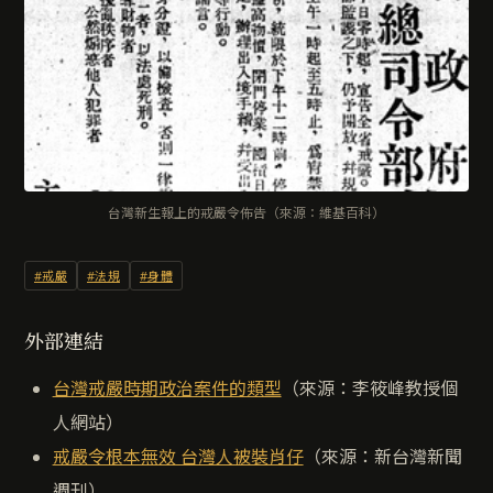
台灣新生報上的戒嚴令佈告（來源：維基百科）
#戒嚴
#法規
#身體
外部連結
台灣戒嚴時期政治案件的類型
（來源：李筱峰教授個
人網站）
戒嚴令根本無效 台灣人被裝肖仔
（來源：新台灣新聞
週刊）