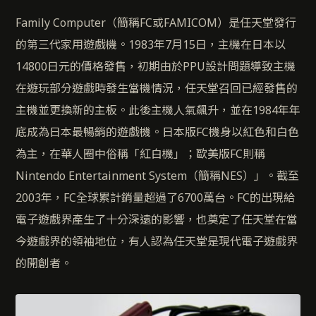
Family Computer（簡稱FC或FAMICOM）是任天堂發行
的第三代家用遊戲機。1983年7月15日，主機在日本以
14800日元的價格發售，初期由於PPU設計問題導致主機
在遊玩部分遊戲時發生當機情況，任天堂召回已經發售的
主機並更換新的主板。此後主機人氣飆升，並在1984年年
底成為日本最暢銷的遊戲機。日本版FC機身以紅色和白色
為主，在華人圈中俗稱「紅白機」；歐美版FC則稱
Nintendo Entertainment System（簡稱NES）」。截至
2003年，FC全球累計銷量超過了6700萬台。FC的出現給
電子遊戲界產生了十分深遠的影響，也奠定了任天堂在當
今遊戲界的領袖地位，有人認為任天堂是現代電子遊戲界
的開創者。