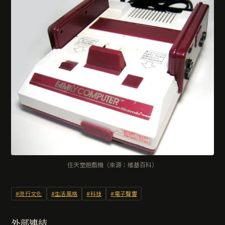
任天堂遊戲機（來源：維基百科）
#流行文化
#生活風格
#科技
#電子聲響
外部連結