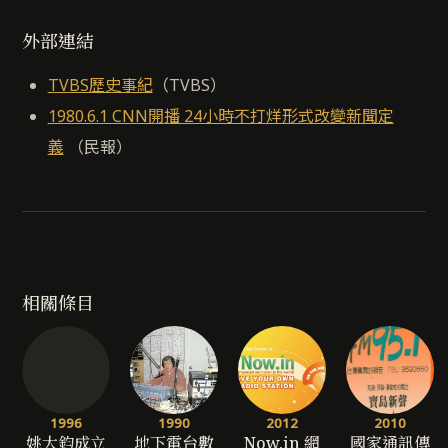
外部連結
TVBS歷史事紀
（TVBS）
1980.6.1 CNN開播 24小時不打烊形式改變新聞定
義
（民報）
相關條目
1996
1990
2012
2010
姚大鈞成立
地下電台數
Now.in 網
國家通訊傳