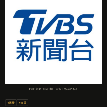
TVBS新聞台新台標（來源：維基百科）
#媒體
#廣播