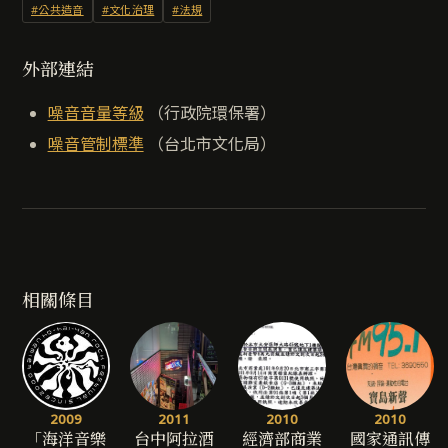
#公共造音
#文化治理
#法規
外部連結
噪音音量等級
（行政院環保署）
噪音管制標準
（台北市文化局）
相關條目
2009
2011
2010
2010
「海洋音樂
台中阿拉酒
經濟部商業
國家通訊傳