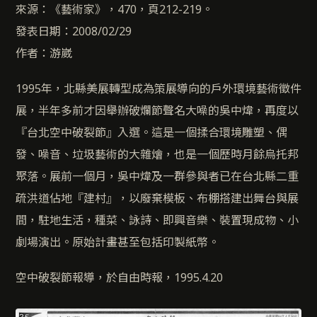
來源：《藝術家》，470，頁212-219。
發表日期：2008/02/29
作者：游崴
1995年，北縣美展轉型成為策展導向的戶外環境藝術徵件
展，半年多前才因舉辦破爛節聲名大噪的吳中煒，再度以
『台北空中破裂節』入選。這是一個揉合環境雕塑、偶
發、噪音、垃圾藝術的大雜燴，也是一個歷時月餘烏托邦
聚落。展前一個月，吳中煒及一群參與者已在台北縣二重
疏洪道佔地『建村』，以廢棄模板、布棚搭建出舞台與展
間，駐地生活，種菜、詠詩、即興音樂、裝置現成物、小
劇場演出。原始計畫甚至包括印製紙幣。
空中破裂節報導，於自由時報，1995.4.20