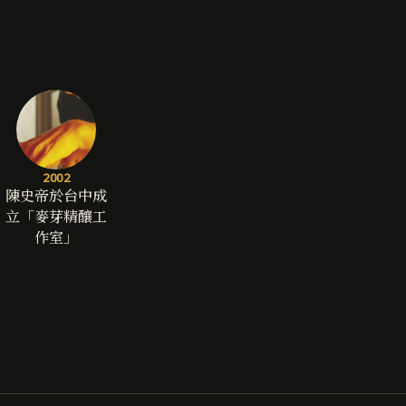
2002
陳史帝於台中成
立「麥芽精釀工
作室」