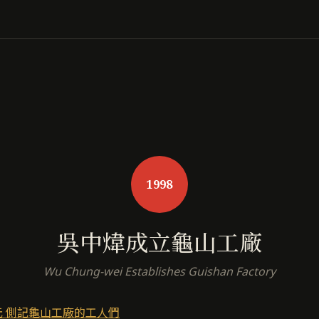
1998
吳中煒成立龜山工廠
Wu Chung-wei Establishes Guishan Factory
元 側記龜山工廠的工人們