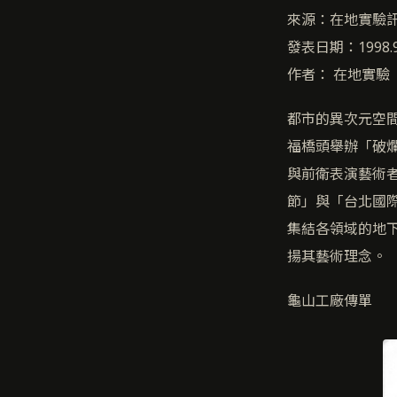
來源：在地實驗
發表日期：1998.9
作者： 在地實驗
都市的異次元空
福橋頭舉辦「破
與前衛表演藝術
節」與「台北國際
集結各領域的地下
揚其藝術理念。
龜山工廠傳單