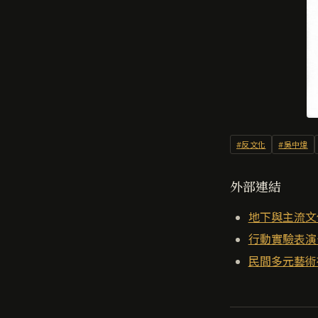
#反文化
#吳中煒
外部連結
地下與主流文
行動實驗表演
民間多元藝術