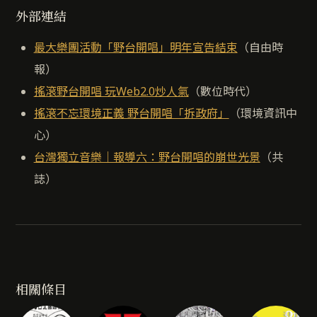
外部連結
最大樂團活動「野台開唱」明年宣告結束
（自由時
報）
搖滾野台開唱 玩Web2.0炒人氣
（數位時代）
搖滾不忘環境正義 野台開唱「拆政府」
（環境資訊中
心）
台灣獨立音樂｜報導六：野台開唱的崩世光景
（共
誌）
相關條目