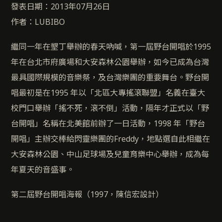
發表日期：2013年07月26日
作者：LUBIBO
繼同一年在墾丁舉辦的春天吶喊，第一屆野台開唱於1995
年在台北市府廣場和大安森林公園舉辦，如今已成為台灣
最具國際規模的音樂祭，及台灣樂團的重要舞台。野台開
唱最初是在1995 年以「北區大專搖滾聯盟」名義在臺大
校門口舉辦「搖不死，滾不倒」活動，隔年才正式以「野
台開唱」名稱在北美館前辦了一日活動，1998 年「野台
開唱」主辦交棒給閃靈樂團的Freddy，地點選自此相繼在
大安森林公園、中山足球場及兒童育樂中心舉辦，成為每
年夏天的音盛事。
第二屆野台開唱海報（1997，陳信宏設計）