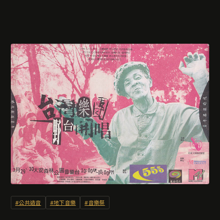
#公共造音
#地下音樂
#音樂祭